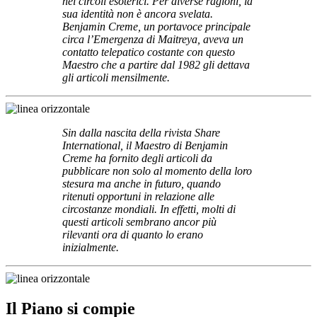
nei circoli esoterici. Per diverse ragioni, la
sua identità non è ancora svelata.
Benjamin Creme, un portavoce principale
circa l’Emergenza di Maitreya, aveva un
contatto telepatico costante con questo
Maestro che a partire dal 1982 gli dettava
gli articoli mensilmente.
Sin dalla nascita della rivista Share
International, il Maestro di Benjamin
Creme ha fornito degli articoli da
pubblicare non solo al momento della loro
stesura ma anche in futuro, quando
ritenuti opportuni in relazione alle
circostanze mondiali. In effetti, molti di
questi articoli sembrano ancor più
rilevanti ora di quanto lo erano
inizialmente.
Il Piano si compie