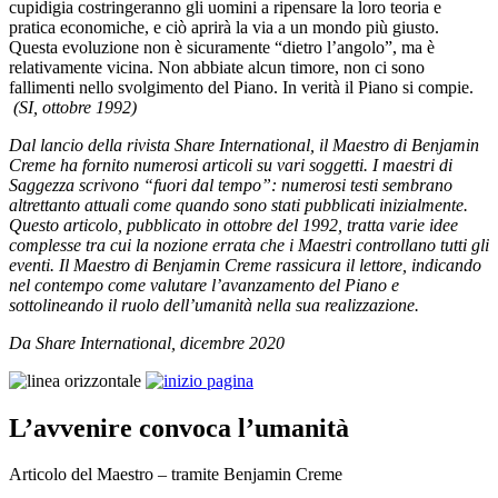
cupidigia costringeranno gli uomini a ripensare la loro teoria e
pratica economiche, e ciò aprirà la via a un mondo più giusto.
Questa evoluzione non è sicuramente “dietro l’angolo”, ma è
relativamente vicina. Non abbiate alcun timore, non ci sono
fallimenti nello svolgimento del Piano. In verità il Piano si compie.
(SI, ottobre 1992)
Dal lancio della rivista Share International, il Maestro di Benjamin
Creme ha fornito numerosi articoli su vari soggetti. I maestri di
Saggezza scrivono “fuori dal tempo”: numerosi testi sembrano
altrettanto attuali come quando sono stati pubblicati inizialmente.
Questo articolo, pubblicato in ottobre del 1992, tratta varie idee
complesse tra cui la nozione errata che i Maestri controllano tutti gli
eventi. Il Maestro di Benjamin Creme rassicura il lettore, indicando
nel contempo come valutare l’avanzamento del Piano e
sottolineando il ruolo dell’umanità nella sua realizzazione.
Da Share International, dicembre 2020
L’avvenire convoca l’umanità
Articolo del Maestro – tramite Benjamin Creme