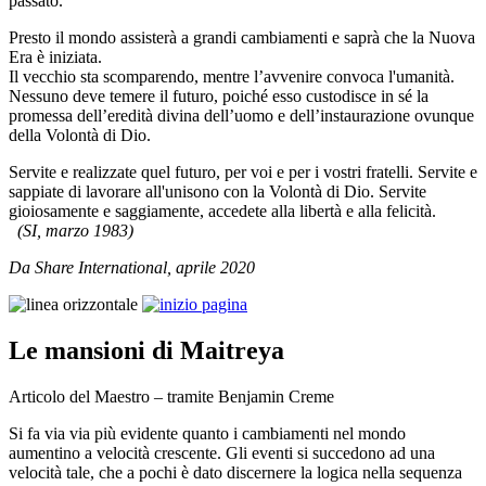
passato.
Presto il mondo assisterà a grandi cambiamenti e saprà che la Nuova
Era è iniziata.
Il vecchio sta scomparendo, mentre l’avvenire convoca l'umanità.
Nessuno deve temere il futuro, poiché esso custodisce in sé la
promessa dell’eredità divina dell’uomo e dell’instaurazione ovunque
della Volontà di Dio.
Servite e realizzate quel futuro, per voi e per i vostri fratelli. Servite e
sappiate di lavorare all'unisono con la Volontà di Dio. Servite
gioiosamente e saggiamente, accedete alla libertà e alla felicità.
(SI, marzo 1983)
Da Share International, aprile 2020
Le mansioni di Maitreya
Articolo del Maestro – tramite Benjamin Creme
Si fa via via più evidente quanto i cambiamenti nel mondo
aumentino a velocità crescente. Gli eventi si succedono ad una
velocità tale, che a pochi è dato discernere la logica nella sequenza