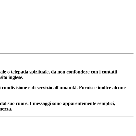
o telepatia spirituale, da non confondere con i contatti
ito inglese.
condivisione e di servizio all'umanità. Fornisce inoltre alcune
a dal suo cuore. I messaggi sono apparentemente semplici,
enezza.