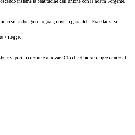
oscendo insieme la beatitudine dell’unione con la nostra Sorgente.
n ci sono due giorni uguali; dove la gioia della Fratellanza si
alla Legge.
ione vi porti a cercare e a trovare Ciò che dimora sempre dentro di