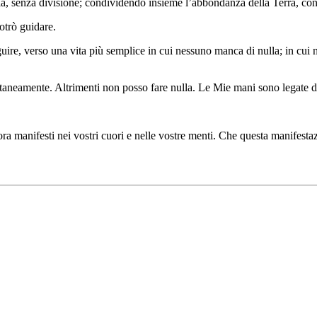
a, senza divisione; condividendo insieme l’abbondanza della Terra, con
otrò guidare.
ire, verso una vita più semplice in cui nessuno manca di nulla; in cui no
taneamente. Altrimenti non posso fare nulla. Le Mie mani sono legate d
 manifesti nei vostri cuori e nelle vostre menti. Che questa manifestaz