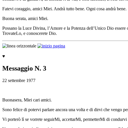
Fatevi coraggio, amici Miei. Andrà tutto bene. Ogni cosa andrà bene.
Buona serata, amici Miei.
Possano la Luce Divina, l’Amore e la Potenza dell’Unico Dio essere or
TrovateLo, e conoscerete Dio.
♥
Messaggio N. 3
22 settembre 1977
Buonasera, Miei cari amici.
Sono felice di potervi parlare ancora una volta e di dirvi che vengo p
Vi porterò lì se vorrete seguirMi, accettarMi, permetterMi di condurv