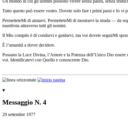
Un mondo in cui gli uomini possono vivere senza paura, senza sfiduci
Tutto questo può essere vostro. Dovete solo fare i primi passi e Io vi p
PermetteteMi di aiutarvi. PermetteteMi di mostrarvi la strada — da segu
manifesta attraverso tutti gli uomini.
Il Mio compito è di condurvi e guidarvi, ma voi dovete seguirMi spon
È l’umanità a dover decidere.
Possano la Luce Divina, l’Amore e la Potenza dell’Unico Dio essere ora
voi. Identificatevi con Quello e conoscerete Dio.
♥
Messaggio N. 4
29 settembre 1977