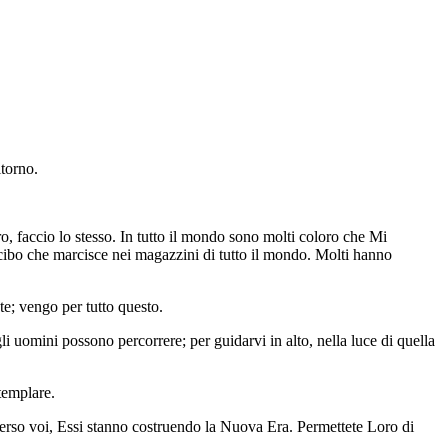
itorno.
o, faccio lo stesso. In tutto il mondo sono molti coloro che Mi
cibo che marcisce nei magazzini di tutto il mondo. Molti hanno
e; vengo per tutto questo.
li uomini possono percorrere; per guidarvi in alto, nella luce di quella
templare.
verso voi, Essi stanno costruendo la Nuova Era. Permettete Loro di