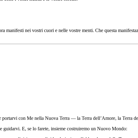
a manifesti nei vostri cuori e nelle vostre menti. Che questa manifestaz
er portarvi con Me nella Nuova Terra — la Terra dell’Amore, la Terra del
i e guidarvi. E, se lo farete, insieme costruiremo un Nuovo Mondo: