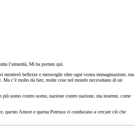
utta l’umanità, Mi ha portato qui.
 vi mostrerò bellezze e meraviglie oltre ogni vostra immaginazione, ma
ate. Ma c’è molto da fare, molte cose nel mondo necessitano di un
. Non più uomo contro uomo, nazione contro nazione, ma insieme, come
uce, questo Amore e questa Potenza vi conducano a cercare ciò che