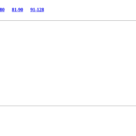
-80
81-90
91-128